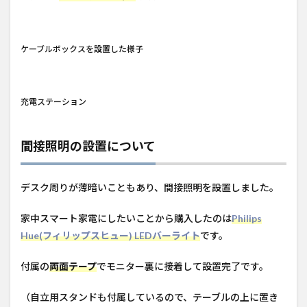
ケーブルボックスを設置した様子
充電ステーション
間接照明の設置について
デスク周りが薄暗いこともあり、間接照明を設置しました。
家中スマート家電にしたいことから購入したのは
Philips
Hue(フィリップスヒュー) LEDバーライト
です。
付属の
両面テープ
でモニター裏に接着して設置完了です。
（自立用スタンドも付属しているので、テーブルの上に置き