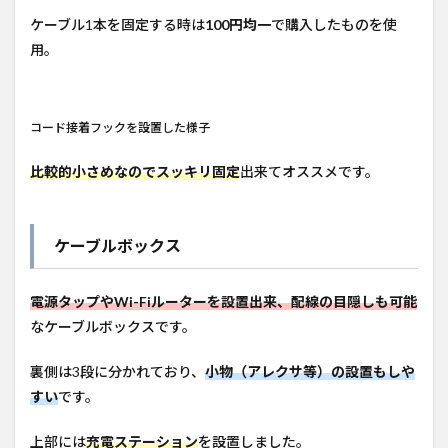
ケーブル1本を固定する時は
100円均一
で購入したものを使
用。
コード接着フックを設置した様子
比較的小さめなのでスッキリ固定
出来てオススメです。
ケーブルボックス
電源タップやWi-Fiルーターを設置出来、配線の目隠しも可能
なケーブルボックスです。
裏側は3段に分かれており、
小物（アレクサ等）の設置
もしや
すい
です。
上部には
充電ステーション
を設置しました。