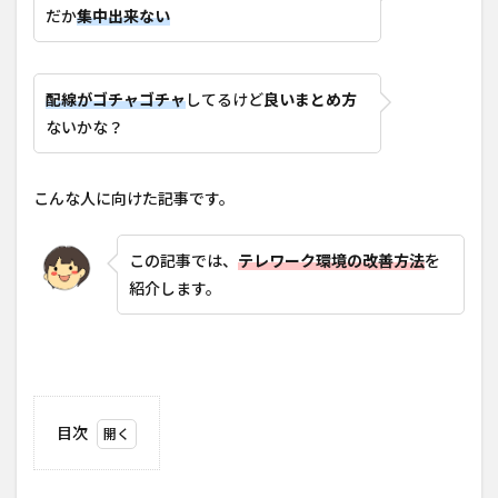
だか
集中出来ない
配線がゴチャゴチャ
してるけど
良いまとめ方
ないかな？
こんな人に向けた記事です。
この記事では、
テレワーク環境の改善方法
を
紹介します。
目次
1
ビフ