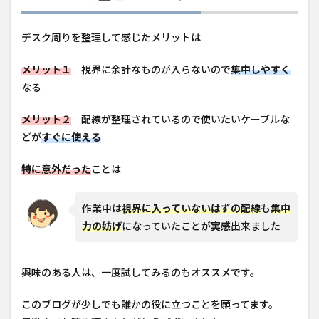
デスク周りを整理して感じたメリットは
メリット１
視界に余計なものが入らないので
集中しやすく
なる
メリット２
配線が整理されているので使いたいケーブルな
どが
すぐに使える
特に意外だった
ことは
作業中は
視界に入っていないはずの配線
も
集中
力の妨げ
になっていたことが
実感
出来ました
興味のある人は、一度試してみるのもオススメです。
このブログが少しでも誰かの役に立つことを願ってます。