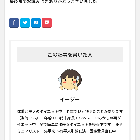
最後までお読み頂きありがとうございました。
この記事を書いた人
イージー
体重とモノのダイエット中｜半年で13kg痩せたことがあります
（当時55kg）｜年齢：30代｜身長：172cm｜70kgからの再ダ
イエット中｜楽で簡単に出来るダイエットを模索中です｜ ゆる
ミニマリスト｜68平米→43平米引越し済｜固定費見直し中