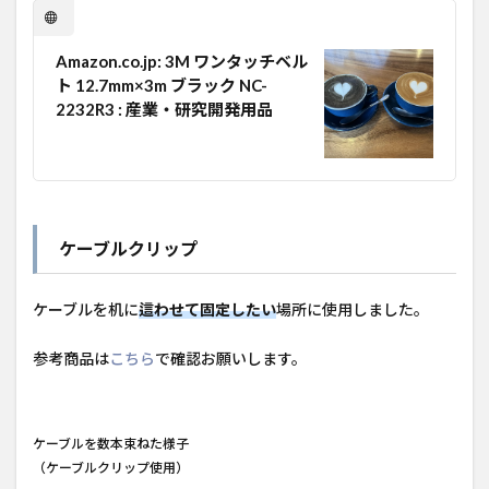
Amazon.co.jp: 3M ワンタッチベル
ト 12.7mm×3m ブラック NC-
2232R3 : 産業・研究開発用品
ケーブルクリップ
ケーブルを机に
這わせて固定したい
場所に使用しました。
参考商品は
こちら
で確認お願いします。
ケーブルを数本束ねた様子
（ケーブルクリップ使用）